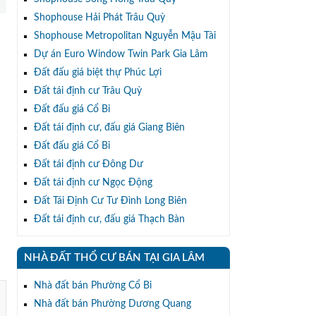
Shophouse Hải Phát Trâu Quỳ
Shophouse Metropolitan Nguyễn Mậu Tài
Dự án Euro Window Twin Park Gia Lâm
Đất đấu giá biệt thự Phúc Lợi
Đất tái định cư Trâu Quỳ
Đất đấu giá Cổ Bi
Đất tái định cư, đấu giá Giang Biên
Đất đấu giá Cổ Bi
Đất tái định cư Đông Dư
Đất tái định cư Ngọc Động
Đất Tái Định Cư Tư Đình Long Biên
Đất tái định cư, đấu giá Thạch Bàn
NHÀ ĐẤT THỔ CƯ BÁN TẠI GIA LÂM
Nhà đất bán Phường Cổ Bi
Nhà đất bán Phường Dương Quang