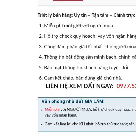
Triết lý bán hàng: Uy tín – Tận tâm – Chính t
Miễn phí môi giới với người mua
Hỗ trợ check quy hoạch, vay vốn ngân hàng
Cùng đàm phán giá tốt nhất cho người mua,
Thông tin bất động sản minh bạch, chính x
Bảo mật thông tin khách hàng tuyệt đối
Cam kết chào, bán đúng giá chủ nhà.
LIÊN HỆ XEM ĐẤT NGAY:
0977.5
Văn phòng nhà đất GIA LÂM:
Miễn phí
với NGƯỜI MUA, hỗ trợ check quy hoạch, p
vay vốn ngân hàng.
Cam kết làm lợi cho KH nhất, hỗ trợ thủ tục sang tên 