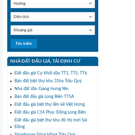
NHÀ ĐẤT ĐẤU GIÁ, TÁI ĐỊNH CƯ
Đất đấu giá Cự Khối dãy TT1, TT5, TT6
Bán đất biệt thự khu 31ha Trâu Quỳ
Nhà đất Văn Giang Hưng Yên
Bán đất đấu giá Long Biên TT5A
Đất đấu giá biệt thự liền kề Việt Hưng
Đất đấu giá C14 Phúc Đồng Long Biên
Đất đấu giá biệt thự khu đô thị mới Sài
Đồng
Shophouse Sông Hồng Trâu Quỳ