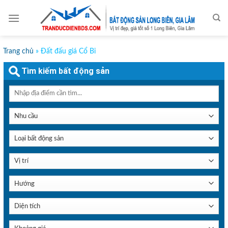
Skip
to
content
Trang chủ
»
Đất đấu giá Cổ Bi
Tìm kiếm bất động sản