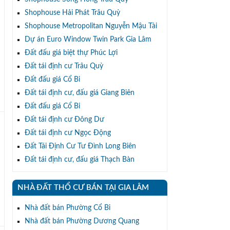
Shophouse Hải Phát Trâu Quỳ
Shophouse Metropolitan Nguyễn Mậu Tài
Dự án Euro Window Twin Park Gia Lâm
Đất đấu giá biệt thự Phúc Lợi
t
Đất tái định cư Trâu Quỳ
Đất đấu giá Cổ Bi
Đất tái định cư, đấu giá Giang Biên
Đất đấu giá Cổ Bi
Đất tái định cư Đông Dư
Đất tái định cư Ngọc Động
Đất Tái Định Cư Tư Đình Long Biên
Đất tái định cư, đấu giá Thạch Bàn
NHÀ ĐẤT THỔ CƯ BÁN TẠI GIA LÂM
Nhà đất bán Phường Cổ Bi
Nhà đất bán Phường Dương Quang