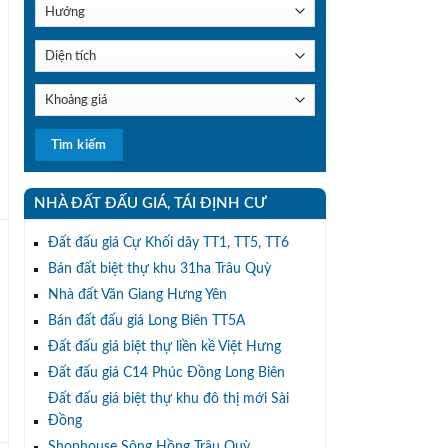
a
NHÀ ĐẤT ĐẤU GIÁ, TÁI ĐỊNH CƯ
Đất đấu giá Cự Khối dãy TT1, TT5, TT6
Bán đất biệt thự khu 31ha Trâu Quỳ
Nhà đất Văn Giang Hưng Yên
Bán đất đấu giá Long Biên TT5A
Đất đấu giá biệt thự liền kề Việt Hưng
Đất đấu giá C14 Phúc Đồng Long Biên
Đất đấu giá biệt thự khu đô thị mới Sài
Đồng
Shophouse Sông Hồng Trâu Quỳ