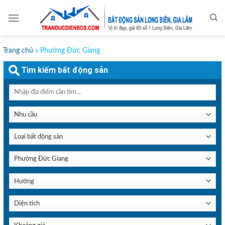
Skip
to
content
Trang chủ
»
Phường Đức Giang
Tìm kiếm bất động sản