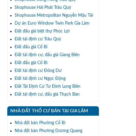
Shophouse Hải Phát Trâu Quỳ
Shophouse Metropolitan Nguyễn Mậu Tài
Dự án Euro Window Twin Park Gia Lâm
Đất đấu giá biệt thự Phúc Lợi
Đất tái định cư Trâu Quỳ
Đất đấu giá Cổ Bi
Đất tái định cư, đấu giá Giang Biên
Đất đấu giá Cổ Bi
Đất tái định cư Đông Dư
Đất tái định cư Ngọc Động
Đất Tái Định Cư Tư Đình Long Biên
Đất tái định cư, đấu giá Thạch Bàn
NHÀ ĐẤT THỔ CƯ BÁN TẠI GIA LÂM
Nhà đất bán Phường Cổ Bi
Nhà đất bán Phường Dương Quang