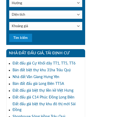
NHÀ ĐẤT ĐẤU GIÁ, TÁI ĐỊNH CƯ
Đất đấu giá Cự Khối dãy TT1, TT5, TT6
Bán đất biệt thự khu 31ha Trâu Quỳ
Nhà đất Văn Giang Hưng Yên
Bán đất đấu giá Long Biên TT5A
Đất đấu giá biệt thự liền kề Việt Hưng
Đất đấu giá C14 Phúc Đồng Long Biên
Đất đấu giá biệt thự khu đô thị mới Sài
Đồng
Shophouse Sông Hồng Trâu Quỳ