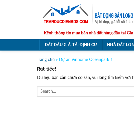
Skip
to
content
Kênh thông tin mua bán nhà đất hàng đầu tại Gia
ĐẤT ĐẤU GIÁ, TÁI ĐỊNH CƯ
NHÀ ĐẤT LON
Trang chủ
»
Dự án Vinhome Oceanpark 1
Rất tiếc!
Dữ liệu bạn cần chưa có sẵn, vui lòng tìm kiếm với 