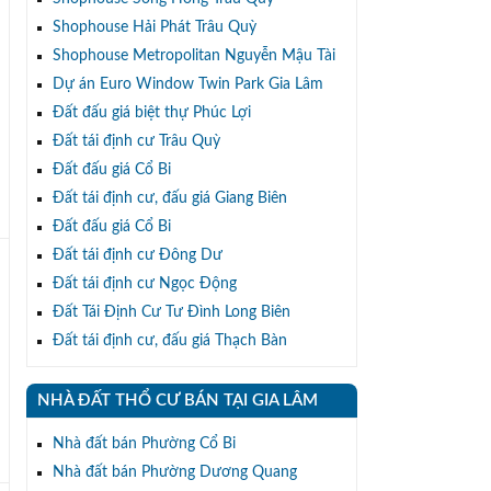
Shophouse Hải Phát Trâu Quỳ
Shophouse Metropolitan Nguyễn Mậu Tài
Dự án Euro Window Twin Park Gia Lâm
Đất đấu giá biệt thự Phúc Lợi
Đất tái định cư Trâu Quỳ
Đất đấu giá Cổ Bi
Đất tái định cư, đấu giá Giang Biên
Đất đấu giá Cổ Bi
Đất tái định cư Đông Dư
Đất tái định cư Ngọc Động
Đất Tái Định Cư Tư Đình Long Biên
Đất tái định cư, đấu giá Thạch Bàn
NHÀ ĐẤT THỔ CƯ BÁN TẠI GIA LÂM
Nhà đất bán Phường Cổ Bi
Nhà đất bán Phường Dương Quang