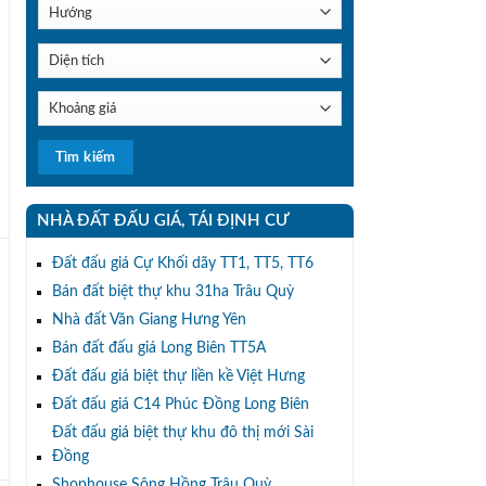
NHÀ ĐẤT ĐẤU GIÁ, TÁI ĐỊNH CƯ
Đất đấu giá Cự Khối dãy TT1, TT5, TT6
Bán đất biệt thự khu 31ha Trâu Quỳ
Nhà đất Văn Giang Hưng Yên
Bán đất đấu giá Long Biên TT5A
Đất đấu giá biệt thự liền kề Việt Hưng
Đất đấu giá C14 Phúc Đồng Long Biên
Đất đấu giá biệt thự khu đô thị mới Sài
Đồng
Shophouse Sông Hồng Trâu Quỳ