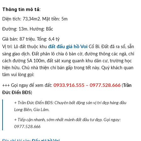
Thông tin mô tả:
Diện tích: 73,34m2. Mặt tiền: 5m
Đường: 13m. Hướng: Bắc
Giá bán: 87 triệu. Tổng: 6,4 tỷ
đất đấu giá hồ Voi
Vị trí: Lô đất thuộc khu
Cổ Bi. Đất đã ra sổ, sẵn
sàng giao dịch. Đất phân lô chia ô bàn cờ, đường thông các ngả, chỉ
cách đường 5A 100m, đất sát xung quanh khu dân cư, trường học
hiện hữu. Chủ nhà thiện chí bán gấp trong tết này. Quý khách quan
tâm vui lòng gọi:
0933.916.555 – 0977.528.666
+++ Gọi ngay để xem đất:
(
Trần
Đức Điển BĐS
)
+ Trần Đức Điển BĐS: Chuyên bất động sản vị trí đẹp hàng đầu
Long Biên, Gia Lâm.
+ Tiếp cận nhanh, sớm nhất mảnh đất đầu tư đẹp. Gọi ngay:
0977.528.666