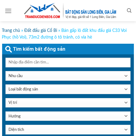
Skip
to
content
Trang chủ
»
Đất đấu giá Cổ Bi
»
Bán gấp lô đất khu đấu giá C33 Voi
Phục (hồ Voi), 73m2 đường ô tô tránh, có vỉa hè
Tìm kiếm bất động sản