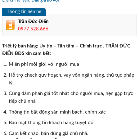
Địa chỉ tài sản:
Đấu giá hồ Voi
Thông tin liên hệ
Trần Đức Điển
0977.528.666
Triết lý bán hàng: Uy tín – Tận tâm – Chính trực . TRẦN ĐỨC
ĐIỂN BĐS xin cam kết:
Miễn phí môi giới với người mua
Hỗ trợ check quy hoạch, vay vốn ngân hàng, thủ tục pháp
lý
Cùng đàm phán giá tốt nhất cho người mua, hẹn gặp trực
tiếp chủ nhà
Thông tin bất động sản minh bạch, chính xác
Bảo mật thông tin khách hàng tuyệt đối
Cam kết chào, bán đúng giá chủ nhà.