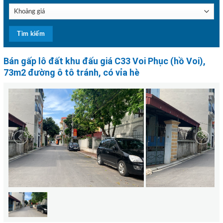
Bán gấp lô đất khu đấu giá C33 Voi Phục (hồ Voi),
73m2 đường ô tô tránh, có vỉa hè