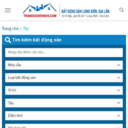
Skip
to
content
Trang chủ
»
Tây
Tìm kiếm bất động sản