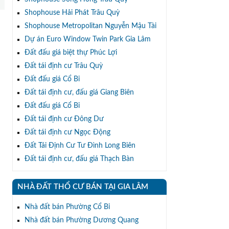
Shophouse Hải Phát Trâu Quỳ
Shophouse Metropolitan Nguyễn Mậu Tài
Dự án Euro Window Twin Park Gia Lâm
Đất đấu giá biệt thự Phúc Lợi
Đất tái định cư Trâu Quỳ
Đất đấu giá Cổ Bi
Đất tái định cư, đấu giá Giang Biên
Đất đấu giá Cổ Bi
Đất tái định cư Đông Dư
Đất tái định cư Ngọc Động
Đất Tái Định Cư Tư Đình Long Biên
Đất tái định cư, đấu giá Thạch Bàn
NHÀ ĐẤT THỔ CƯ BÁN TẠI GIA LÂM
Nhà đất bán Phường Cổ Bi
Nhà đất bán Phường Dương Quang