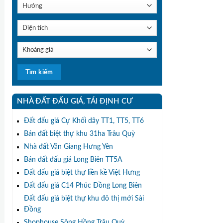
NHÀ ĐẤT ĐẤU GIÁ, TÁI ĐỊNH CƯ
Đất đấu giá Cự Khối dãy TT1, TT5, TT6
Bán đất biệt thự khu 31ha Trâu Quỳ
Nhà đất Văn Giang Hưng Yên
Bán đất đấu giá Long Biên TT5A
Đất đấu giá biệt thự liền kề Việt Hưng
Đất đấu giá C14 Phúc Đồng Long Biên
Đất đấu giá biệt thự khu đô thị mới Sài
Đồng
Shophouse Sông Hồng Trâu Quỳ