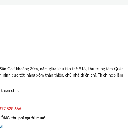
ào Sân Golf khoảng 30m, nằm giữa khu tập thể 918, khu trung tâm Quận
an ninh cực tốt, hàng xóm thân thiện, chủ nhà thiện chí. Thích hợp làm
thiện chí).
977.528.666
KHÔNG thu phí người mua!
ội