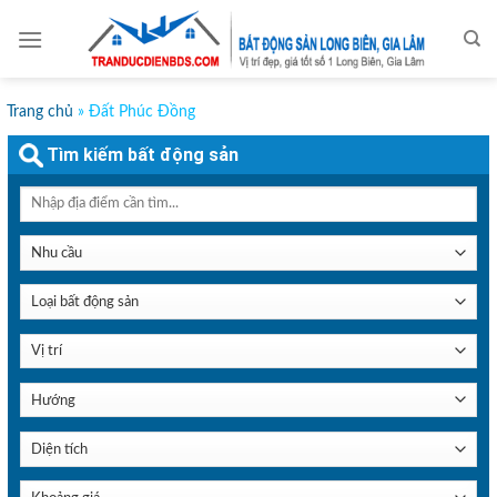
Skip
to
content
Trang chủ
»
Đất Phúc Đồng
Tìm kiếm bất động sản