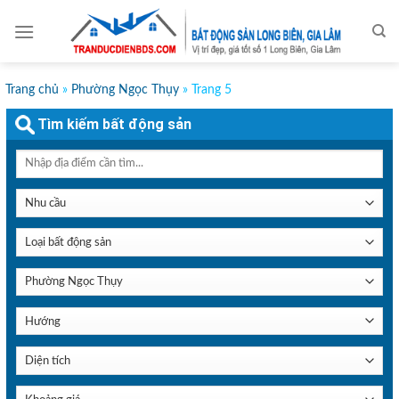
Skip
to
content
Trang chủ
»
Phường Ngọc Thụy
»
Trang 5
Tìm kiếm bất động sản