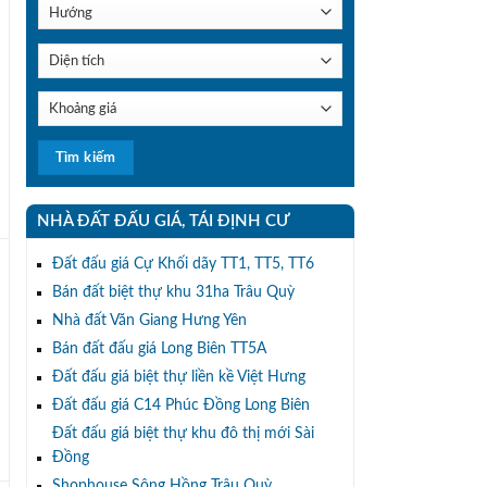
NHÀ ĐẤT ĐẤU GIÁ, TÁI ĐỊNH CƯ
Đất đấu giá Cự Khối dãy TT1, TT5, TT6
Bán đất biệt thự khu 31ha Trâu Quỳ
Nhà đất Văn Giang Hưng Yên
Bán đất đấu giá Long Biên TT5A
Đất đấu giá biệt thự liền kề Việt Hưng
Đất đấu giá C14 Phúc Đồng Long Biên
c
Đất đấu giá biệt thự khu đô thị mới Sài
Đồng
Shophouse Sông Hồng Trâu Quỳ