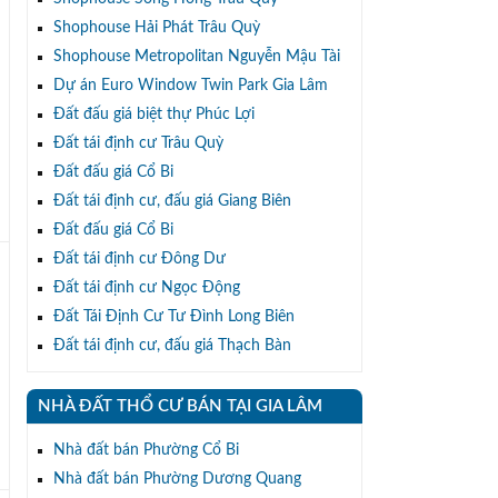
Shophouse Hải Phát Trâu Quỳ
Shophouse Metropolitan Nguyễn Mậu Tài
Dự án Euro Window Twin Park Gia Lâm
Đất đấu giá biệt thự Phúc Lợi
Đất tái định cư Trâu Quỳ
Đất đấu giá Cổ Bi
h
Đất tái định cư, đấu giá Giang Biên
Đất đấu giá Cổ Bi
Đất tái định cư Đông Dư
Đất tái định cư Ngọc Động
Đất Tái Định Cư Tư Đình Long Biên
Đất tái định cư, đấu giá Thạch Bàn
NHÀ ĐẤT THỔ CƯ BÁN TẠI GIA LÂM
Nhà đất bán Phường Cổ Bi
Nhà đất bán Phường Dương Quang