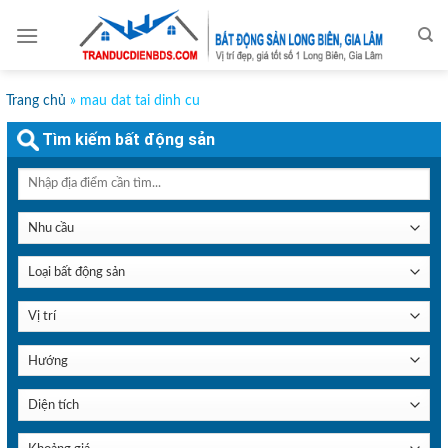
Skip
to
content
Trang chủ
»
mau dat tai dinh cu
Tìm kiếm bất động sản