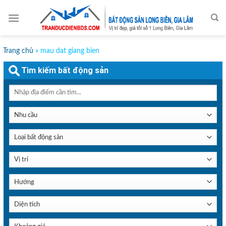
Skip
to
content
Trang chủ
»
mau dat giang bien
Tìm kiếm bất động sản