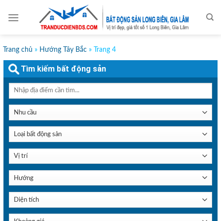
Skip
to
content
Trang chủ
»
Hướng Tây Bắc
»
Trang 4
Tìm kiếm bất động sản