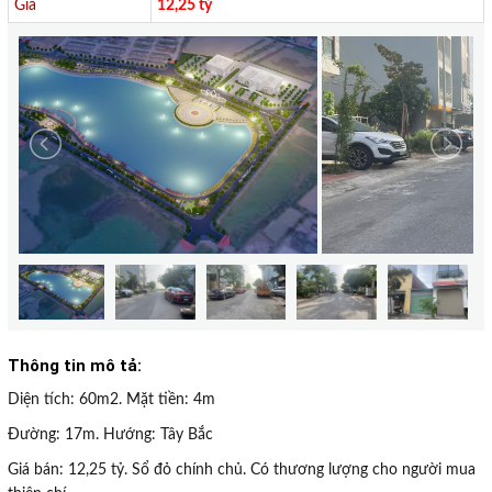
Giá
12,25 tỷ
Thông tin mô tả:
Diện tích: 60m2. Mặt tiền: 4m
Đường: 17m. Hướng: Tây Bắc
Giá bán: 12,25 tỷ. Sổ đỏ chính chủ. Có thương lượng cho người mua