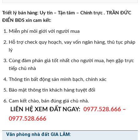
Triết lý bán hàng: Uy tín – Tận tâm – Chính trực . TRẦN ĐỨC
ĐIỂN BĐS xin cam kết:
Miễn phí môi giới với người mua
Hỗ trợ check quy hoạch, vay vốn ngân hàng, thủ tục pháp
lý
Cùng đàm phán giá tốt nhất cho người mua, hẹn gặp trực
tiếp chủ nhà
Thông tin bất động sản minh bạch, chính xác
Bảo mật thông tin khách hàng tuyệt đối
Cam kết chào, bán đúng giá chủ nhà.
LIÊN HỆ XEM ĐẤT NGAY:
0977.528.666
–
0977.528.666
Văn phòng nhà đất GIA LÂM: