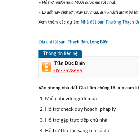
+ Hỗ trợ người mua MUA được giá tốt nhất.
+ Lô đất này sinh lời ngay khi mua, quý khách đừng bỏ lỡ.
Xem thêm các dự án:
Nhà đất bán Phường Thạch B
Địa chỉ tài sản:
Thạch Bàn, Long Biên
Thông tin liên hệ
Trần Đức Điển
0977528666
Văn phòng nhà đất Gia Lâm chúng tôi xin cam kế
Miễn phí với người mua
Hỗ trợ check quy hoạch, pháp lý
Hỗ trợ gặp trực tiếp chủ nhà
Hỗ trợ thủ tục sang tên sổ đỏ