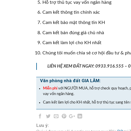
Hỗ trợ thủ tục vay vốn ngân hàng
Cam kết thông tin chính xác
Cam kết bảo mật thông tin KH
Cam kết bán đúng giá chủ nhà
Cam kết làm lợi cho KH nhất
Chúng tôi muốn chia sẻ cơ hội đầu tư & ph
LIÊN HỆ XEM ĐẤT NGAY: 0933.916.555 – 
Văn phòng nhà đất GIA LÂM:
Miễn phí
với NGƯỜI MUA, hỗ trợ check quy hoạch, p
vay vốn ngân hàng.
Cam kết làm lợi cho KH nhất, hỗ trợ thủ tục sang tên 
Lưu ý: