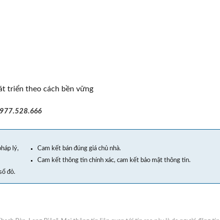
át triển theo cách bền vững
0977.528.666
háp lý,
Cam kết bán đúng giá chủ nhà.
Cam kết thông tin chính xác, cam kết bảo mật thông tin.
sổ đỏ.