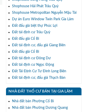
Shophouse Hải Phát Trâu Quỳ
Shophouse Metropolitan Nguyễn Mậu Tài
Dự án Euro Window Twin Park Gia Lâm
Đất đấu giá biệt thự Phúc Lợi
Đất tái định cư Trâu Quỳ
Đất đấu giá Cổ Bi
Đất tái định cư, đấu giá Giang Biên
Đất đấu giá Cổ Bi
Đất tái định cư Đông Dư
Đất tái định cư Ngọc Động
Đất Tái Định Cư Tư Đình Long Biên
Đất tái định cư, đấu giá Thạch Bàn
NHÀ ĐẤT THỔ CƯ BÁN TẠI GIA LÂM
Nhà đất bán Phường Cổ Bi
Nhà đất bán Phường Dương Quang