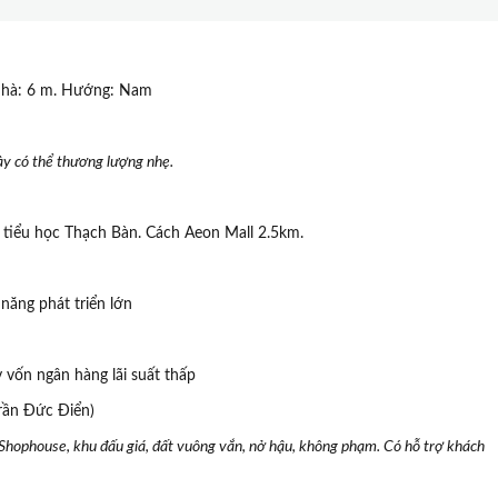
 nhà: 6 m. Hướng: Nam
ày có thể thương lượng nhẹ.
tiểu học Thạch Bàn. Cách Aeon Mall 2.5km.
 năng phát triển lớn
 vốn ngân hàng lãi suất thấp
ần Đức Điển)
 Shophouse, khu đấu giá, đất vuông vắn, nở hậu, không phạm. Có hỗ trợ khách