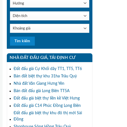
NHÀ ĐẤT ĐẤU GIÁ, TÁI ĐỊNH CƯ
Đất đấu giá Cự Khối dãy TT1, TT5, TT6
Bán đất biệt thự khu 31ha Trâu Quỳ
Nhà đất Văn Giang Hưng Yên
Bán đất đấu giá Long Biên TT5A
Đất đấu giá biệt thự liền kề Việt Hưng
Đất đấu giá C14 Phúc Đồng Long Biên
Đất đấu giá biệt thự khu đô thị mới Sài
Đồng
Shophouse Sông Hồng Trâu Quỳ