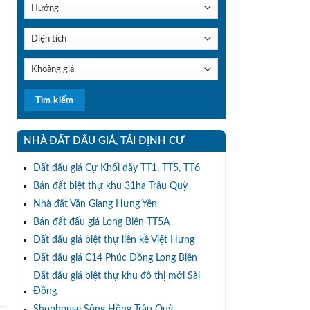
NHÀ ĐẤT ĐẤU GIÁ, TÁI ĐỊNH CƯ
Đất đấu giá Cự Khối dãy TT1, TT5, TT6
Bán đất biệt thự khu 31ha Trâu Quỳ
Nhà đất Văn Giang Hưng Yên
Bán đất đấu giá Long Biên TT5A
Đất đấu giá biệt thự liền kề Việt Hưng
Đất đấu giá C14 Phúc Đồng Long Biên
Đất đấu giá biệt thự khu đô thị mới Sài
Đồng
Shophouse Sông Hồng Trâu Quỳ