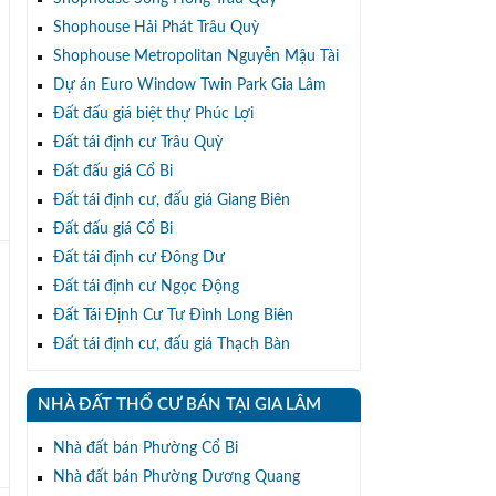
Shophouse Hải Phát Trâu Quỳ
Shophouse Metropolitan Nguyễn Mậu Tài
Dự án Euro Window Twin Park Gia Lâm
Đất đấu giá biệt thự Phúc Lợi
Đất tái định cư Trâu Quỳ
Đất đấu giá Cổ Bi
Đất tái định cư, đấu giá Giang Biên
Đất đấu giá Cổ Bi
Đất tái định cư Đông Dư
Đất tái định cư Ngọc Động
Đất Tái Định Cư Tư Đình Long Biên
Đất tái định cư, đấu giá Thạch Bàn
NHÀ ĐẤT THỔ CƯ BÁN TẠI GIA LÂM
Nhà đất bán Phường Cổ Bi
Nhà đất bán Phường Dương Quang