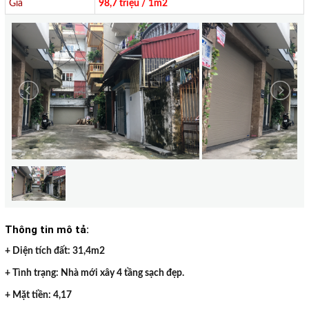
Giá
98,7 triệu / 1m2
Thông tin mô tả:
+ Diện tích đất: 31,4m2
+ Tình trạng: Nhà mới xây 4 tầng sạch đẹp.
+ Mặt tiền: 4,17