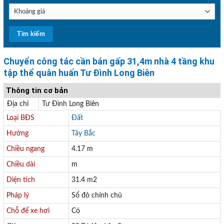
Chuyển công tác cần bán gấp 31,4m nhà 4 tầng khu
tập thể quân huấn Tư Đình Long Biên
Thông tin cơ bản
Địa chỉ
Tư Đình Long Biên
Loại BĐS
Đất
Hướng
Tây Bắc
Chiều ngang
4.17 m
Chiều dài
m
Diện tích
31.4 m2
Pháp lý
Sổ đỏ chính chủ
Chỗ để xe hơi
Có