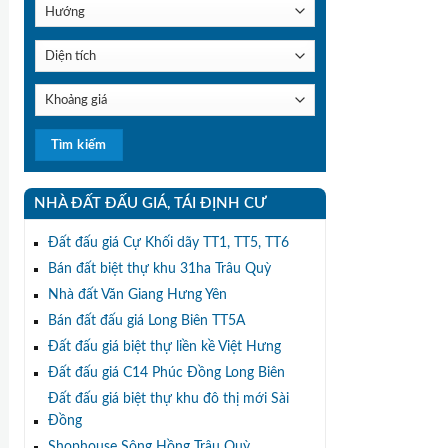
NHÀ ĐẤT ĐẤU GIÁ, TÁI ĐỊNH CƯ
Đất đấu giá Cự Khối dãy TT1, TT5, TT6
Bán đất biệt thự khu 31ha Trâu Quỳ
Nhà đất Văn Giang Hưng Yên
Bán đất đấu giá Long Biên TT5A
Đất đấu giá biệt thự liền kề Việt Hưng
Đất đấu giá C14 Phúc Đồng Long Biên
Đất đấu giá biệt thự khu đô thị mới Sài
Đồng
Shophouse Sông Hồng Trâu Quỳ