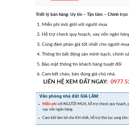
Triết lý bán hàng: Uy tín – Tận tâm – Chính t
Miễn phí môi giới với người mua
Hỗ trợ check quy hoạch, vay vốn ngân hàng
Cùng đàm phán giá tốt nhất cho người mua,
Thông tin bất động sản minh bạch, chính x
Bảo mật thông tin khách hàng tuyệt đối
Cam kết chào, bán đúng giá chủ nhà.
LIÊN HỆ XEM ĐẤT NGAY:
0977.5
Văn phòng nhà đất GIA LÂM:
Miễn phí
với NGƯỜI MUA, hỗ trợ check quy hoạch, p
vay vốn ngân hàng.
Cam kết làm lợi cho KH nhất, hỗ trợ thủ tục sang tên 