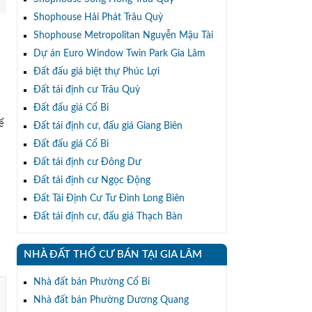
Shophouse Hải Phát Trâu Quỳ
Shophouse Metropolitan Nguyễn Mậu Tài
Dự án Euro Window Twin Park Gia Lâm
Đất đấu giá biệt thự Phúc Lợi
Đất tái định cư Trâu Quỳ
Đất đấu giá Cổ Bi
ể
Đất tái định cư, đấu giá Giang Biên
Đất đấu giá Cổ Bi
Đất tái định cư Đông Dư
Đất tái định cư Ngọc Động
Đất Tái Định Cư Tư Đình Long Biên
Đất tái định cư, đấu giá Thạch Bàn
NHÀ ĐẤT THỔ CƯ BÁN TẠI GIA LÂM
Nhà đất bán Phường Cổ Bi
Nhà đất bán Phường Dương Quang