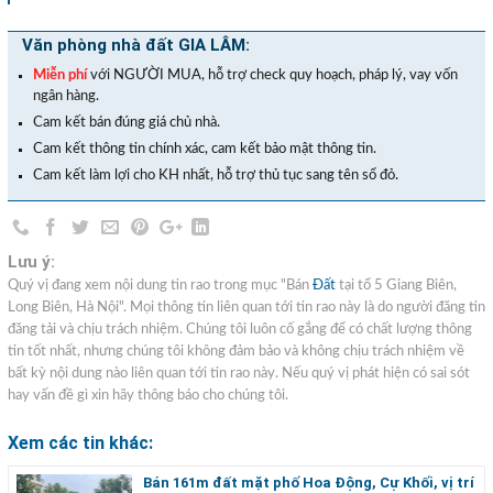
Văn phòng nhà đất GIA LÂM:
Miễn phí
với NGƯỜI MUA, hỗ trợ check quy hoạch, pháp lý, vay vốn
ngân hàng.
Cam kết bán đúng giá chủ nhà.
Cam kết thông tin chính xác, cam kết bảo mật thông tin.
Cam kết làm lợi cho KH nhất, hỗ trợ thủ tục sang tên sổ đỏ.
Lưu ý:
Quý vị đang xem nội dung tin rao trong mục "Bán
Đất
tại tổ 5 Giang Biên,
Long Biên, Hà Nội". Mọi thông tin liên quan tới tin rao này là do người đăng tin
đăng tải và chịu trách nhiệm. Chúng tôi luôn cố gắng để có chất lượng thông
tin tốt nhất, nhưng chúng tôi không đảm bảo và không chịu trách nhiệm về
bất kỳ nội dung nào liên quan tới tin rao này. Nếu quý vị phát hiện có sai sót
hay vấn đề gì xin hãy thông báo cho chúng tôi.
Xem các tin khác:
Bán 161m đất mặt phố Hoa Động, Cự Khối, vị trí