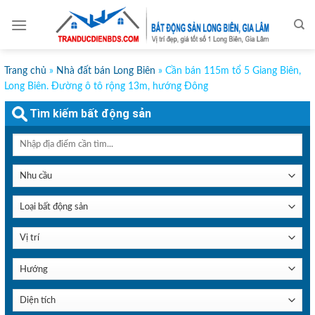
Skip
to
content
Trang chủ
»
Nhà đất bán Long Biên
»
Cần bán 115m tổ 5 Giang Biên,
Long Biên. Đường ô tô rộng 13m, hướng Đông
Tìm kiếm bất động sản