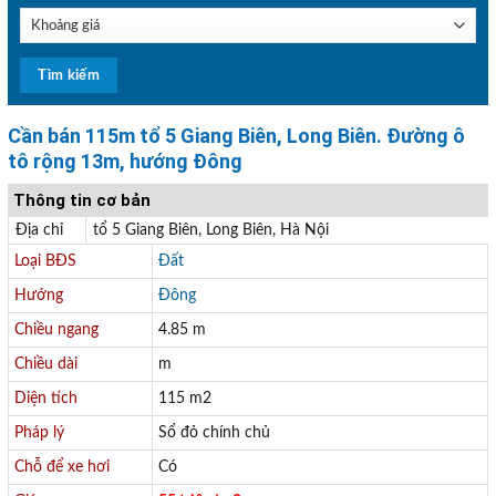
Cần bán 115m tổ 5 Giang Biên, Long Biên. Đường ô
tô rộng 13m, hướng Đông
Thông tin cơ bản
Địa chỉ
tổ 5 Giang Biên, Long Biên, Hà Nội
Loại BĐS
Đất
Hướng
Đông
Chiều ngang
4.85 m
Chiều dài
m
Diện tích
115 m2
Pháp lý
Sổ đỏ chính chủ
Chỗ để xe hơi
Có