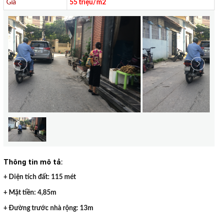
Giá
55 triệu/m2
Thông tin mô tả:
+ Diện tích đất: 115 mét
+ Mặt tiền: 4,85m
+ Đường trước nhà rộng: 13m