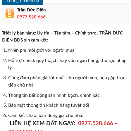
Thông tin liên hệ
Trần Đức Điển
0977.528.666
Triết lý bán hàng: Uy tín – Tận tâm – Chính trực . TRẦN ĐỨC
ĐIỂN BĐS xin cam kết:
Miễn phí môi giới với người mua
Hỗ trợ check quy hoạch, vay vốn ngân hàng, thủ tục pháp
lý
Cùng đàm phán giá tốt nhất cho người mua, hẹn gặp trực
tiếp chủ nhà
Thông tin bất động sản minh bạch, chính xác
Bảo mật thông tin khách hàng tuyệt đối
Cam kết chào, bán đúng giá chủ nhà.
LIÊN HỆ XEM ĐẤT NGAY:
0977.528.666
–