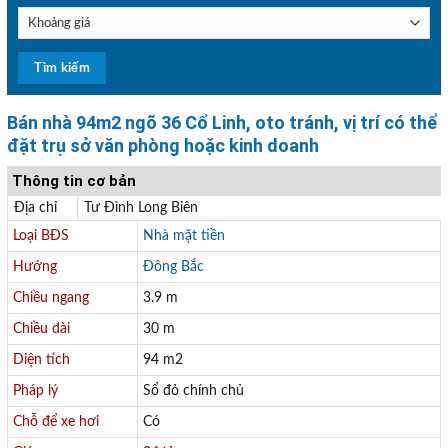
Bán nhà 94m2 ngõ 36 Cổ Linh, oto tránh, vị trí có thể
đặt trụ sở văn phòng hoặc kinh doanh
Thông tin cơ bản
Địa chỉ
Tư Đình Long Biên
Loại BĐS
Nhà mặt tiền
Hướng
Đông Bắc
Chiều ngang
3.9 m
Chiều dài
30 m
Diện tích
94 m2
Pháp lý
Sổ đỏ chính chủ
Chỗ để xe hơi
Có