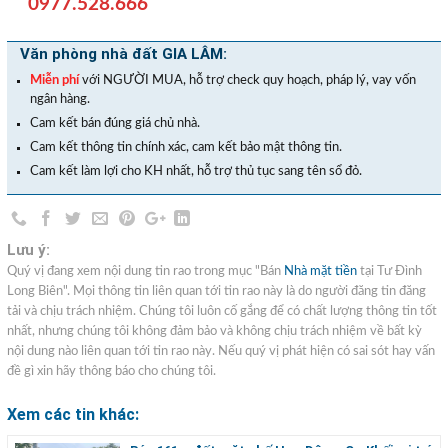
0977.528.666
Văn phòng nhà đất GIA LÂM:
Miễn phí
với NGƯỜI MUA, hỗ trợ check quy hoạch, pháp lý, vay vốn
ngân hàng.
Cam kết bán đúng giá chủ nhà.
Cam kết thông tin chính xác, cam kết bảo mật thông tin.
Cam kết làm lợi cho KH nhất, hỗ trợ thủ tục sang tên sổ đỏ.
Lưu ý:
Quý vị đang xem nội dung tin rao trong mục "Bán
Nhà mặt tiền
tại Tư Đình
Long Biên". Mọi thông tin liên quan tới tin rao này là do người đăng tin đăng
tải và chịu trách nhiệm. Chúng tôi luôn cố gắng để có chất lượng thông tin tốt
nhất, nhưng chúng tôi không đảm bảo và không chịu trách nhiệm về bất kỳ
nội dung nào liên quan tới tin rao này. Nếu quý vị phát hiện có sai sót hay vấn
đề gì xin hãy thông báo cho chúng tôi.
Xem các tin khác: