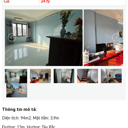
Giá
24 tỷ
Thông tin mô tả:
Diện tích: 94m2. Mặt tiền: 3,9m
Đường: 13m. Hướng: Tây Bắc