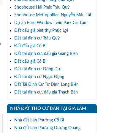
Shophouse Hải Phát Trâu Quỳ
Shophouse Metropolitan Nguyễn Mậu Tài
Dự án Euro Window Twin Park Gia Lâm
Đất đấu giá biệt thự Phúc Lợi
Đất tái định cư Trâu Quỳ
à
Đất đấu giá Cổ Bi
Đất tái định cư, đấu giá Giang Biên
Đất đấu giá Cổ Bi
Đất tái định cư Đông Dư
Đất tái định cư Ngọc Động
Đất Tái Định Cư Tư Đình Long Biên
Đất tái định cư, đấu giá Thạch Bàn
NHÀ ĐẤT THỔ CƯ BÁN TẠI GIA LÂM
Nhà đất bán Phường Cổ Bi
Nhà đất bán Phường Dương Quang