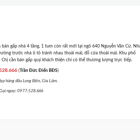
ần bán gấp nhà 4 tầng, 1 tum còn rất mới tại ngõ 640 Nguyễn Văn Cừ. Nh
ờng trước nhà ô tô tránh nhau thoải mái, đỗ cửa thoải mái. Khu phố
. Chị cần bán gấp quý khách thiện chí có thể thương lượng trực tiếp.
528.666
(
Trần Đức Điển BĐS
)
đẹp hàng đầu Long Biên, Gia Lâm.
 Gọi ngay: 0977.528.666