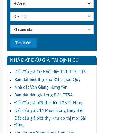
NHÀ ĐẤT ĐẤU GIÁ, TÁI ĐỊNH CƯ
Đất đấu giá Cự Khối dãy TT1, TT5, TT6
Bán đất biệt thự khu 31ha Trâu Quỳ
Nhà đất Văn Giang Hưng Yên
Bán đất đấu giá Long Biên TT5A
Đất đấu giá biệt thự liền kề Việt Hưng
Đất đấu giá C14 Phúc Đồng Long Biên
Đất đấu giá biệt thự khu đô thị mới Sài
Đồng
Shophouse Sông Hồng Trâu Quỳ