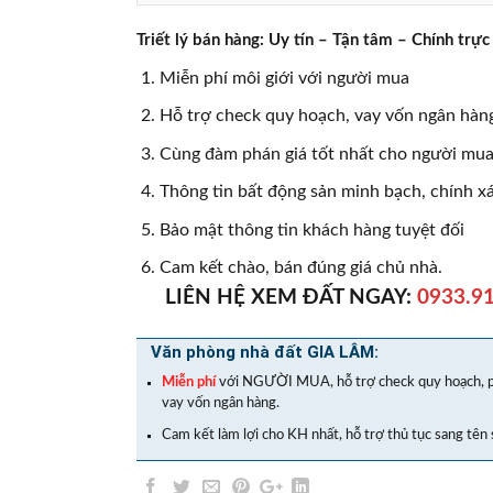
Triết lý bán hàng: Uy tín – Tận tâm – Chính t
Miễn phí môi giới với người mua
Hỗ trợ check quy hoạch, vay vốn ngân hàng
Cùng đàm phán giá tốt nhất cho người mua,
Thông tin bất động sản minh bạch, chính x
Bảo mật thông tin khách hàng tuyệt đối
Cam kết chào, bán đúng giá chủ nhà.
LIÊN HỆ XEM ĐẤT NGAY:
0933.91
Văn phòng nhà đất GIA LÂM:
Miễn phí
với NGƯỜI MUA, hỗ trợ check quy hoạch, p
vay vốn ngân hàng.
Cam kết làm lợi cho KH nhất, hỗ trợ thủ tục sang tên 