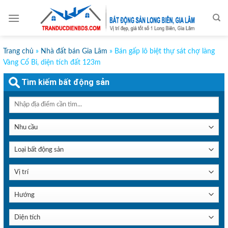
Skip
to
content
Trang chủ
»
Nhà đất bán Gia Lâm
»
Bán gấp lô biệt thự sát chợ làng
Vàng Cổ Bi, diện tích đất 123m
Tìm kiếm bất động sản