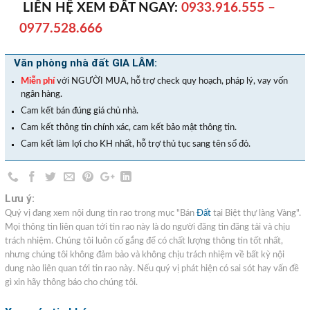
LIÊN HỆ XEM ĐẤT NGAY:
0933.916.555 –
0977.528.666
Văn phòng nhà đất GIA LÂM:
Miễn phí
với NGƯỜI MUA, hỗ trợ check quy hoạch, pháp lý, vay vốn
ngân hàng.
Cam kết bán đúng giá chủ nhà.
Cam kết thông tin chính xác, cam kết bảo mật thông tin.
Cam kết làm lợi cho KH nhất, hỗ trợ thủ tục sang tên sổ đỏ.
Lưu ý:
Quý vị đang xem nội dung tin rao trong mục "Bán
Đất
tại Biệt thự làng Vàng".
Mọi thông tin liên quan tới tin rao này là do người đăng tin đăng tải và chịu
trách nhiệm. Chúng tôi luôn cố gắng để có chất lượng thông tin tốt nhất,
nhưng chúng tôi không đảm bảo và không chịu trách nhiệm về bất kỳ nội
dung nào liên quan tới tin rao này. Nếu quý vị phát hiện có sai sót hay vấn đề
gì xin hãy thông báo cho chúng tôi.