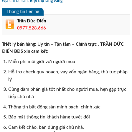
Địa chỉ tài sản:
Biệt thự làng Vàng
Thông tin liên hệ
Trần Đức Điển
0977.528.666
Triết lý bán hàng: Uy tín – Tận tâm – Chính trực . TRẦN ĐỨC
ĐIỂN BĐS xin cam kết:
Miễn phí môi giới với người mua
Hỗ trợ check quy hoạch, vay vốn ngân hàng, thủ tục pháp
lý
Cùng đàm phán giá tốt nhất cho người mua, hẹn gặp trực
tiếp chủ nhà
Thông tin bất động sản minh bạch, chính xác
Bảo mật thông tin khách hàng tuyệt đối
Cam kết chào, bán đúng giá chủ nhà.