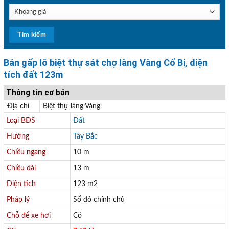
Bán gấp lô biệt thự sát chợ làng Vàng Cổ Bi, diện
tích đất 123m
Thông tin cơ bản
Địa chỉ
Biệt thự làng Vàng
Loại BĐS
Đất
Hướng
Tây Bắc
Chiều ngang
10 m
Chiều dài
13 m
Diện tích
123 m2
Pháp lý
Sổ đỏ chính chủ
Chỗ để xe hơi
Có