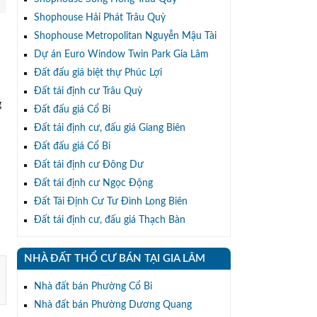
Shophouse Hải Phát Trâu Quỳ
Shophouse Metropolitan Nguyễn Mậu Tài
Dự án Euro Window Twin Park Gia Lâm
Đất đấu giá biệt thự Phúc Lợi
Đất tái định cư Trâu Quỳ
g
Đất đấu giá Cổ Bi
Đất tái định cư, đấu giá Giang Biên
Đất đấu giá Cổ Bi
Đất tái định cư Đông Dư
Đất tái định cư Ngọc Động
Đất Tái Định Cư Tư Đình Long Biên
Đất tái định cư, đấu giá Thạch Bàn
NHÀ ĐẤT THỔ CƯ BÁN TẠI GIA LÂM
Nhà đất bán Phường Cổ Bi
Nhà đất bán Phường Dương Quang