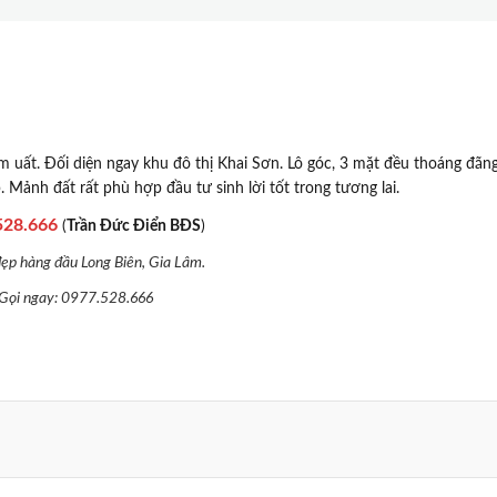
sầm uất. Đối diện ngay khu đô thị Khai Sơn. Lô góc, 3 mặt đều thoáng đãn
. Mảnh đất rất phù hợp đầu tư sinh lời tốt trong tương lai.
528.666
(
Trần Đức Điển BĐS
)
đẹp hàng đầu Long Biên, Gia Lâm.
 Gọi ngay: 0977.528.666