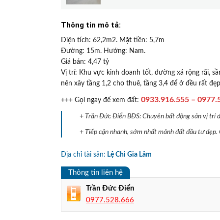
Thông tin mô tả:
Diện tích: 62,2m2. Mặt tiền: 5,7m
Đường: 15m. Hướng: Nam.
Giá bán: 4,47 tỷ
Vị trí: Khu vực kinh doanh tốt, đường xá rộng rãi, 
nên xây tầng 1,2 cho thuê, tầng 3,4 để ở đều rất đẹp
0933.916.555 – 0977.
+++ Gọi ngay để xem đất:
+ Trần Đức Điển BĐS: Chuyên bất động sản vị trí 
+ Tiếp cận nhanh, sớm nhất mảnh đất đầu tư đẹp.
Địa chỉ tài sản:
Lệ Chi Gia Lâm
Thông tin liên hệ
Trần Đức Điển
0977.528.666