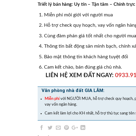
Triết lý bán hàng: Uy tín – Tận tâm – Chính t
Miễn phí môi giới với người mua
Hỗ trợ check quy hoạch, vay vốn ngân hàng
Cùng đàm phán giá tốt nhất cho người mua,
Thông tin bất động sản minh bạch, chính x
Bảo mật thông tin khách hàng tuyệt đối
Cam kết chào, bán đúng giá chủ nhà.
LIÊN HỆ XEM ĐẤT NGAY:
0933.91
Văn phòng nhà đất GIA LÂM:
Miễn phí
với NGƯỜI MUA, hỗ trợ check quy hoạch, p
vay vốn ngân hàng.
Cam kết làm lợi cho KH nhất, hỗ trợ thủ tục sang tên 