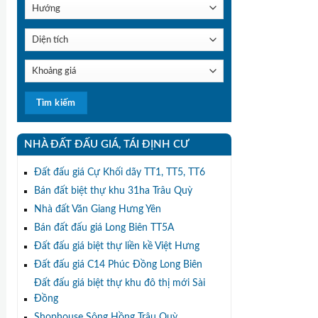
NHÀ ĐẤT ĐẤU GIÁ, TÁI ĐỊNH CƯ
Đất đấu giá Cự Khối dãy TT1, TT5, TT6
Bán đất biệt thự khu 31ha Trâu Quỳ
Nhà đất Văn Giang Hưng Yên
Bán đất đấu giá Long Biên TT5A
Đất đấu giá biệt thự liền kề Việt Hưng
Đất đấu giá C14 Phúc Đồng Long Biên
Đất đấu giá biệt thự khu đô thị mới Sài
Đồng
Shophouse Sông Hồng Trâu Quỳ