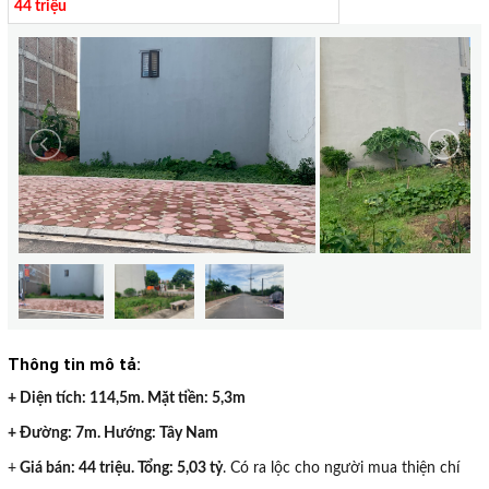
44 triệu
Thông tin mô tả:
+ Diện tích: 114,5m. Mặt tiền: 5,3m
+ Đường: 7m. Hướng: Tây Nam
+
Giá bán: 44 triệu. Tổng: 5,03 tỷ
. Có ra lộc cho người mua thiện chí