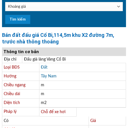
Bán đất đấu giá Cổ Bi,114,5m khu X2 đường 7m,
trước nhà thông thoáng
Thông tin cơ bản
Địa chỉ
Đấu giá làng Vàng Cổ Bi
Loại BĐS
Đất
Hướng
Tây Nam
Chiều ngang
m
Chiều dài
m
Diện tích
m2
Pháp lý
Chỗ để xe hơi
Có
Giá