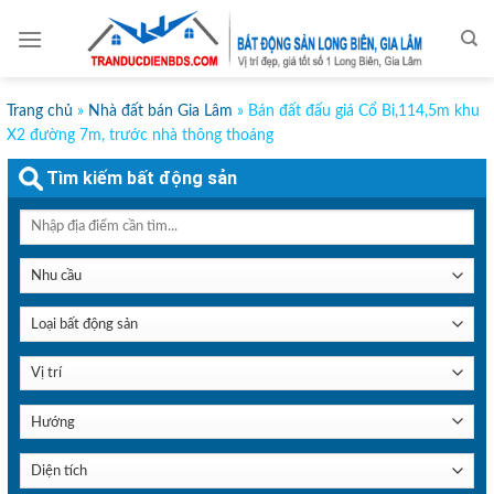
Skip
to
content
Trang chủ
»
Nhà đất bán Gia Lâm
»
Bán đất đấu giá Cổ Bi,114,5m khu
X2 đường 7m, trước nhà thông thoáng
Tìm kiếm bất động sản