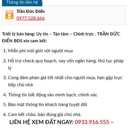
Thông tin liên hệ
Trần Đức Điển
0977.528.666
Triết lý bán hàng: Uy tín – Tận tâm – Chính trực . TRẦN ĐỨC
ĐIỂN BĐS xin cam kết:
Miễn phí môi giới với người mua
Hỗ trợ check quy hoạch, vay vốn ngân hàng, thủ tục pháp
lý
Cùng đàm phán giá tốt nhất cho người mua, hẹn gặp trực
tiếp chủ nhà
Thông tin bất động sản minh bạch, chính xác
Bảo mật thông tin khách hàng tuyệt đối
Cam kết chào, bán đúng giá chủ nhà.
LIÊN HỆ XEM ĐẤT NGAY:
0933.916.555 –