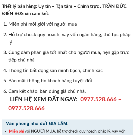
Triết lý bán hàng: Uy tín – Tận tâm – Chính trực . TRẦN ĐỨC
ĐIỂN BĐS xin cam kết:
Miễn phí môi giới với người mua
Hỗ trợ check quy hoạch, vay vốn ngân hàng, thủ tục pháp
lý
Cùng đàm phán giá tốt nhất cho người mua, hẹn gặp trực
tiếp chủ nhà
Thông tin bất động sản minh bạch, chính xác
Bảo mật thông tin khách hàng tuyệt đối
Cam kết chào, bán đúng giá chủ nhà.
LIÊN HỆ XEM ĐẤT NGAY:
0977.528.666
–
0977.528.666
Văn phòng nhà đất GIA LÂM:
Miễn phí
với NGƯỜI MUA, hỗ trợ check quy hoạch, pháp lý, vay vốn