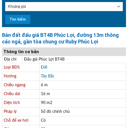
Bán đất đấu giá BT4B Phúc Lợi, đường 13m thông
các ngả, gần tòa chung cư Ruby Phúc Lợi
Thông tin cơ bản
Địa chỉ
Đấu giá Phúc Lợi BT4B
Loại BĐS
Đất
Hướng
Tây Bắc
Chiều ngang
6 m
Chiều dài
16 m
Diện tích
90 m2
Pháp lý
Sổ đỏ chính chủ
Chỗ để xe hơi
Có