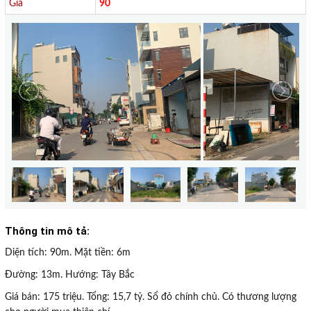
Giá
90
Thông tin mô tả:
Diện tích: 90m. Mặt tiền: 6m
Đường: 13m. Hướng: Tây Bắc
Giá bán: 175 triệu. Tổng: 15,7 tỷ. Sổ đỏ chính chủ. Có thương lượng