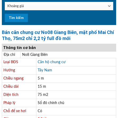
Bán căn chung cư No08 Giang Biên, mặt phố Mai Chí
Thọ, 75m2 chỉ 2,2 tỷ full đồ mới
Thông tin cơ bản
Địa chỉ
No8 Giang Biên
Loại BĐS
Căn hộ chung cư
Hướng
Tây Nam
Chiều ngang
5 m
Chiều dài
15 m
Diện tích
75 m2
Pháp lý
Sổ đỏ chính chủ
Chỗ để xe hơi
Có