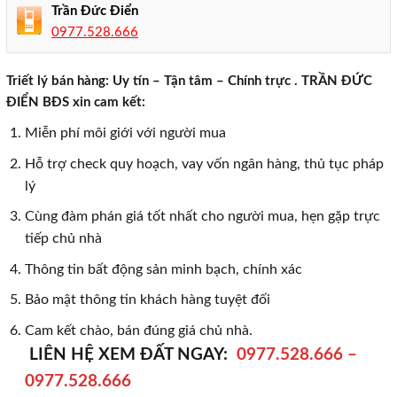
Trần Đức Điển
0977.528.666
Triết lý bán hàng: Uy tín – Tận tâm – Chính trực . TRẦN ĐỨC
ĐIỂN BĐS xin cam kết:
Miễn phí môi giới với người mua
Hỗ trợ check quy hoạch, vay vốn ngân hàng, thủ tục pháp
lý
Cùng đàm phán giá tốt nhất cho người mua, hẹn gặp trực
tiếp chủ nhà
Thông tin bất động sản minh bạch, chính xác
Bảo mật thông tin khách hàng tuyệt đối
Cam kết chào, bán đúng giá chủ nhà.
LIÊN HỆ XEM ĐẤT NGAY:
0977.528.666
–
0977.528.666