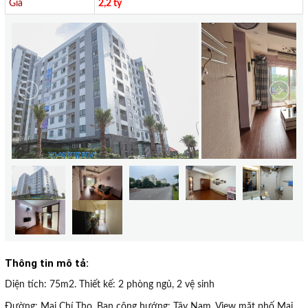
Giá
2,2 tỷ
Thông tin mô tả:
Diện tích: 75m2. Thiết kế: 2 phòng ngủ, 2 vệ sinh
Đường: Mai Chí Thọ. Ban công hướng: Tây Nam. View mặt phố Mai