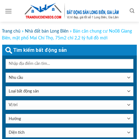
Skip
to
content
Trang chủ
»
Nhà đất bán Long Biên
»
Bán căn chung cư No08 Giang
Biên, mặt phố Mai Chí Thọ, 75m2 chỉ 2,2 tỷ full đồ mới
Tìm kiếm bất động sản