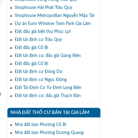
Shophouse Hải Phát Trâu Quỳ
Shophouse Metropolitan Nguyễn Mậu Tài
Dự án Euro Window Twin Park Gia Lâm
Đất đấu giá biệt thự Phúc Lợi
Đất tái định cư Trâu Quỳ
Đất đấu giá Cổ Bi
Đất tái định cư, đấu giá Giang Biên
Đất đấu giá Cổ Bi
Đất tái định cư Đông Dư
Đất tái định cư Ngọc Động
Đất Tái Định Cư Tư Đình Long Biên
ũ
Đất tái định cư, đấu giá Thạch Bàn
NHÀ ĐẤT THỔ CƯ BÁN TẠI GIA LÂM
Nhà đất bán Phường Cổ Bi
Nhà đất bán Phường Dương Quang