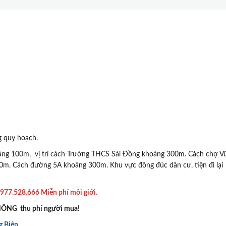
g quy hoạch.
hoảng 100m, vị trí cách Trường THCS Sài Đồng khoảng 300m. Cách chợ V
m. Cách đường 5A khoảng 300m. Khu vực đông đúc dân cư, tiện đi lại
977.528.666 Miễn phí môi giới.
KHÔNG thu phí người mua!
g Biên