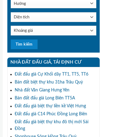
NHÀ ĐẤT ĐẤU GIÁ, TÁI ĐỊNH CƯ
Đất đấu giá Cự Khối dãy TT1, TT5, TT6
Bán đất biệt thự khu 31ha Trâu Quỳ
Nhà đất Văn Giang Hưng Yên
Bán đất đấu giá Long Biên TT5A
Đất đấu giá biệt thự liền kề Việt Hưng
Đất đấu giá C14 Phúc Đồng Long Biên
Đất đấu giá biệt thự khu đô thị mới Sài
Đồng
Shophouse Sông Hồng Trâu Quỳ