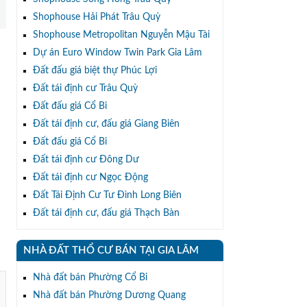
Shophouse Hải Phát Trâu Quỳ
Shophouse Metropolitan Nguyễn Mậu Tài
Dự án Euro Window Twin Park Gia Lâm
Đất đấu giá biệt thự Phúc Lợi
Đất tái định cư Trâu Quỳ
Đất đấu giá Cổ Bi
Đất tái định cư, đấu giá Giang Biên
Đất đấu giá Cổ Bi
Đất tái định cư Đông Dư
Đất tái định cư Ngọc Động
Đất Tái Định Cư Tư Đình Long Biên
Đất tái định cư, đấu giá Thạch Bàn
NHÀ ĐẤT THỔ CƯ BÁN TẠI GIA LÂM
Nhà đất bán Phường Cổ Bi
Nhà đất bán Phường Dương Quang