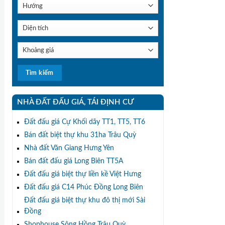
NHÀ ĐẤT ĐẤU GIÁ, TÁI ĐỊNH CƯ
Đất đấu giá Cự Khối dãy TT1, TT5, TT6
Bán đất biệt thự khu 31ha Trâu Quỳ
Nhà đất Văn Giang Hưng Yên
Bán đất đấu giá Long Biên TT5A
Đất đấu giá biệt thự liền kề Việt Hưng
Đất đấu giá C14 Phúc Đồng Long Biên
Đất đấu giá biệt thự khu đô thị mới Sài
Đồng
Shophouse Sông Hồng Trâu Quỳ