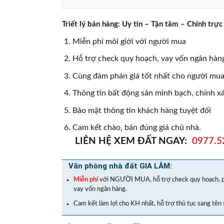
Triết lý bán hàng: Uy tín – Tận tâm – Chính t
Miễn phí môi giới với người mua
Hỗ trợ check quy hoạch, vay vốn ngân hàng
Cùng đàm phán giá tốt nhất cho người mua,
Thông tin bất động sản minh bạch, chính x
Bảo mật thông tin khách hàng tuyệt đối
Cam kết chào, bán đúng giá chủ nhà.
LIÊN HỆ XEM ĐẤT NGAY:
0977.5
Văn phòng nhà đất GIA LÂM:
Miễn phí
với NGƯỜI MUA, hỗ trợ check quy hoạch, p
vay vốn ngân hàng.
Cam kết làm lợi cho KH nhất, hỗ trợ thủ tục sang tên 