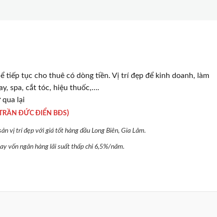
ể tiếp tục cho thuê có dòng tiền. Vị trí đẹp để kinh doanh, làm
y, spa, cắt tóc, hiệu thuốc,….
 qua lại
)
TRẦN ĐỨC ĐIỂN BĐS
n vị trí đẹp với giá tốt hàng đầu Long Biên, Gia Lâm.
 vay vốn ngân hàng lãi suất thấp chỉ 6,5%/năm.