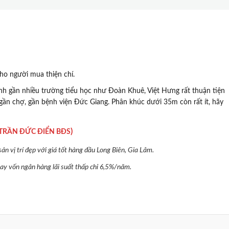
ho người mua thiện chí.
uanh gần nhiều trường tiểu học như Đoàn Khuê, Việt Hưng rất thuận tiện
ộ, gần chợ, gần bệnh viện Đức Giang. Phân khúc dưới 35m còn rất ít, hãy
)
TRẦN ĐỨC ĐIỂN BĐS
n vị trí đẹp với giá tốt hàng đầu Long Biên, Gia Lâm.
 vay vốn ngân hàng lãi suất thấp chỉ 6,5%/năm.