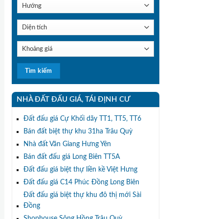
NHÀ ĐẤT ĐẤU GIÁ, TÁI ĐỊNH CƯ
Đất đấu giá Cự Khối dãy TT1, TT5, TT6
Bán đất biệt thự khu 31ha Trâu Quỳ
Nhà đất Văn Giang Hưng Yên
Bán đất đấu giá Long Biên TT5A
Đất đấu giá biệt thự liền kề Việt Hưng
Đất đấu giá C14 Phúc Đồng Long Biên
Đất đấu giá biệt thự khu đô thị mới Sài
Đồng
Shophouse Sông Hồng Trâu Quỳ