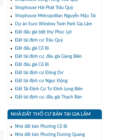
Shophouse Hải Phát Trâu Quỳ
Shophouse Metropolitan Nguyễn Mậu Tài
Dự án Euro Window Twin Park Gia Lâm
Đất đấu giá biệt thự Phúc Lợi
Đất tái định cư Trâu Quỳ
Đất đấu giá Cổ Bi
Đất tái định cư, đấu giá Giang Biên
Đất đấu giá Cổ Bi
Đất tái định cư Đông Dư
Đất tái định cư Ngọc Động
Đất Tái Định Cư Tư Đình Long Biên
Đất tái định cư, đấu giá Thạch Bàn
NHÀ ĐẤT THỔ CƯ BÁN TẠI GIA LÂM
Nhà đất bán Phường Cổ Bi
Nhà đất bán Phường Dương Quang