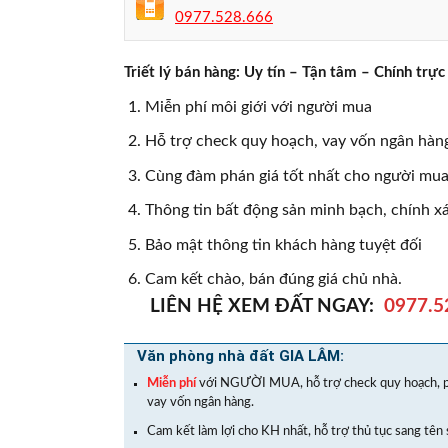
0977.528.666
Triết lý bán hàng: Uy tín – Tận tâm – Chính t
Miễn phí môi giới với người mua
Hỗ trợ check quy hoạch, vay vốn ngân hàng
Cùng đàm phán giá tốt nhất cho người mua,
Thông tin bất động sản minh bạch, chính x
Bảo mật thông tin khách hàng tuyệt đối
Cam kết chào, bán đúng giá chủ nhà.
LIÊN HỆ XEM ĐẤT NGAY:
0977.5
Văn phòng nhà đất GIA LÂM:
Miễn phí
với NGƯỜI MUA, hỗ trợ check quy hoạch, p
vay vốn ngân hàng.
Cam kết làm lợi cho KH nhất, hỗ trợ thủ tục sang tên 