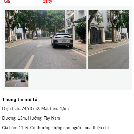
Giá
11 tỷ
Thông tin mô tả:
Diện tích: 74,93 m2. Mặt tiền: 4,5m
Đường: 13m. Hướng: Tây Nam
Giá bán: 11 tỷ. Có thương lượng cho người mua thiện chí.