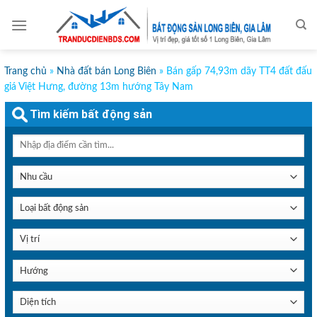
Skip
to
content
Trang chủ
»
Nhà đất bán Long Biên
»
Bán gấp 74,93m dãy TT4 đất đấu
giá Việt Hưng, đường 13m hướng Tây Nam
Tìm kiếm bất động sản