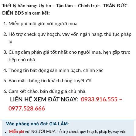
Triết lý bán hàng: Uy tín – Tận tâm – Chính trực . TRẦN ĐỨC
ĐIỂN BĐS xin cam kết:
Miễn phí môi giới với người mua
Hỗ trợ check quy hoạch, vay vốn ngân hàng, thủ tục pháp
lý
Cùng đàm phán giá tốt nhất cho người mua, hẹn gặp trực
tiếp chủ nhà
Thông tin bất động sản minh bạch, chính xác
Bảo mật thông tin khách hàng tuyệt đối
Cam kết chào, bán đúng giá chủ nhà.
LIÊN HỆ XEM ĐẤT NGAY:
0933.916.555
–
0977.528.666
Văn phòng nhà đất GIA LÂM:
Miễn phí
với NGƯỜI MUA, hỗ trợ check quy hoạch, pháp lý, vay vốn