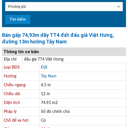
Bán gấp 74,93m dãy TT4 đất đấu giá Việt Hưng,
đường 13m hướng Tây Nam
Thông tin cơ bản
Địa chỉ
đấu giá TT4 Việt Hưng
Loại BĐS
Đất
Hướng
Tây Nam
Chiều ngang
4.5 m
Chiều dài
12 m
Diện tích
74.93 m2
Pháp lý
Sổ đỏ chính chủ
Chỗ để xe hơi
Có